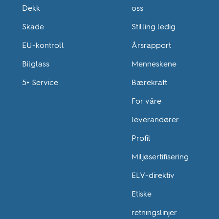
Dekk
oss
Skade
Stilling ledig
EU-kontroll
Årsrapport
Bilglass
Menneskene
5+ Service
Bærekraft
For våre
leverandører
Profil
Miljøsertifisering
ELV-direktiv
Etiske
retningslinjer