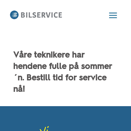
Våre teknikere har
hendene fulle på sommer
´n. Bestill tid for service
nå!
Videoavspiller