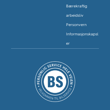
Bærekraftig
arbeidsliv
Personvern
Informasjonskapsl
er