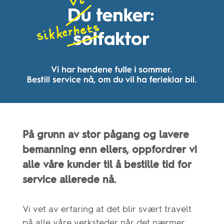
På grunn av stor pågang og lavere
bemanning enn ellers, oppfordrer vi
alle våre kunder til å bestille tid for
service allerede nå.
Vi vet av erfaring at det blir svært travelt
på alle våre verksteder når det nærmer