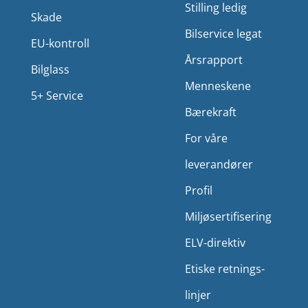
Stilling ledig
Skade
Bilservice legat
EU-kontroll
Årsrapport
Bilglass
Menneskene
5+ Service
Bærekraft
For våre
leverandører
Profil
Miljø­sertifisering
ELV-direktiv
Etiske retnings­
linjer