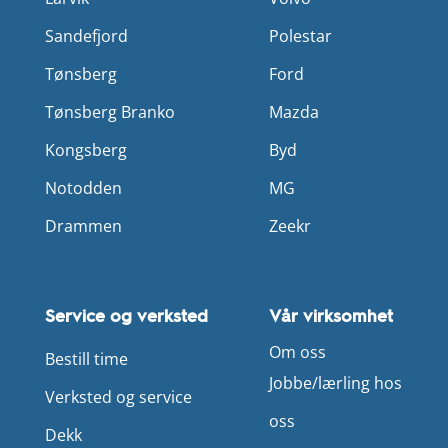
Sandefjord
Polestar
Tønsberg
Ford
Tønsberg Branko
Mazda
Kongsberg
Byd
Notodden
MG
Drammen
Zeekr
Service og verksted
Vår virksomhet
Om oss
Bestill time
Jobbe/lærling hos
Verksted og service
oss
Dekk