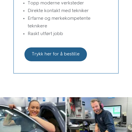
Topp moderne verksteder
Direkte kontakt med tekniker
Erfarne og merkekompetente
teknikere
Raskt utført jobb
Trykk her for å bestille