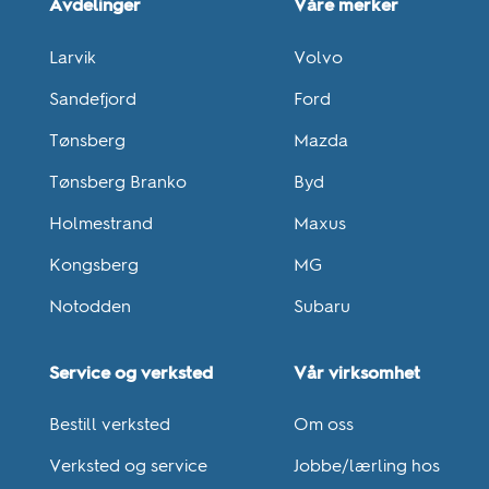
Avdelinger
Våre merker
Larvik
Volvo
Sandefjord
Ford
Tønsberg
Mazda
Tønsberg Branko
Byd
Holmestrand
Maxus
Kongsberg
MG
Notodden
Subaru
Service og verksted
Vår virksomhet
Bestill verksted
Om oss
Verksted og service
Jobbe/lærling hos