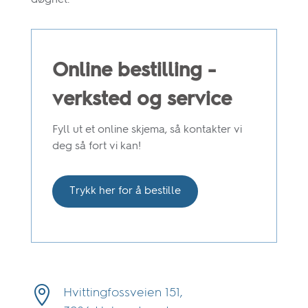
Online bestilling -
verksted og service
Fyll ut et online skjema, så kontakter vi
deg så fort vi kan!
Trykk her for å bestille

Hvittingfossveien 151,