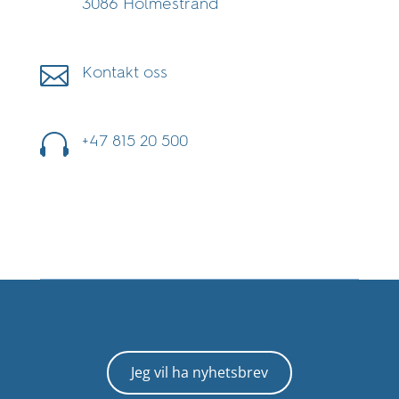
3086 Holmestrand

Kontakt oss

+47 815 20 500
Jeg vil ha nyhetsbrev