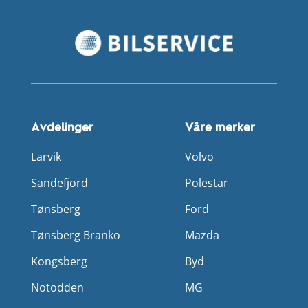
Avdelinger
Våre merker
Larvik
Volvo
Sandefjord
Polestar
Tønsberg
Ford
Tønsberg Branko
Mazda
Kongsberg
Byd
Notodden
MG