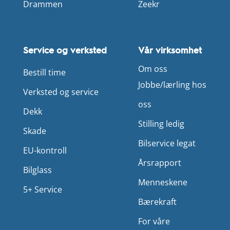
Drammen
Zeekr
Service og verksted
Vår virksomhet
Om oss
Bestill time
Jobbe/lærling hos
Verksted og service
oss
Dekk
Stilling ledig
Skade
Bilservice legat
EU-kontroll
Årsrapport
Bilglass
Menneskene
5+ Service
Bærekraft
For våre