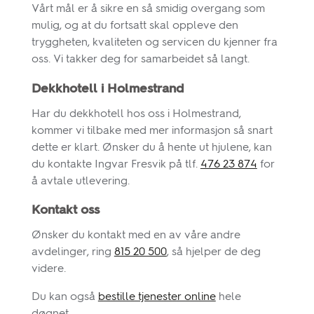
Vårt mål er å sikre en så smidig overgang som
mulig, og at du fortsatt skal oppleve den
tryggheten, kvaliteten og servicen du kjenner fra
oss. Vi takker deg for samarbeidet så langt.
Dekkhotell i Holmestrand
Har du dekkhotell hos oss i Holmestrand,
kommer vi tilbake med mer informasjon så snart
dette er klart. Ønsker du å hente ut hjulene, kan
du kontakte Ingvar Fresvik på tlf.
476 23 874
for
å avtale utlevering.
Kontakt oss
Ønsker du kontakt med en av våre andre
avdelinger, ring
815 20 500
, så hjelper de deg
videre.
Du kan også
bestille tjenester online
hele
døgnet.