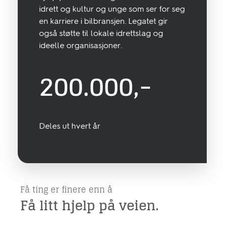
idrett og kultur og unge som ser for seg
en karriere i bilbransjen. Legatet gir
også støtte til lokale idrettslag og
ideelle organisasjoner.
200.000,-
Deles ut hvert år
Få ting er finere enn å
Få litt hjelp på veien.