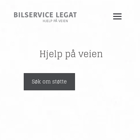
Hjelp på veien
Søk om støtte