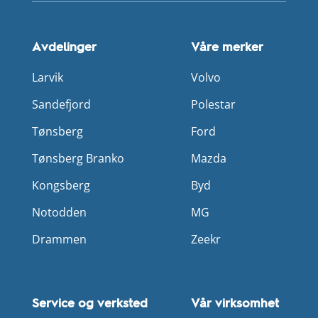
Avdelinger
Våre merker
Larvik
Volvo
Sandefjord
Polestar
Tønsberg
Ford
Tønsberg Branko
Mazda
Kongsberg
Byd
Notodden
MG
Drammen
Zeekr
Service og verksted
Vår virksomhet