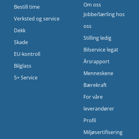
Om oss
Bestill time
Jobbe/lærling hos
Verksted og service
oss
Dekk
Stilling ledig
Skade
Bilservice legat
EU-kontroll
Årsrapport
Bilglass
Menneskene
5+ Service
Bærekraft
For våre
leverandører
Profil
Miljø­sertifisering