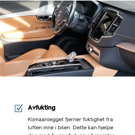
Z
Avfukting
Klimaanlegget fjerner fuktighet fra
luften inne i bilen. Dette kan hjelpe