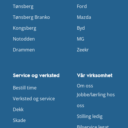
Tønsberg
Ford
Tønsberg Branko
Mazda
Kongsberg
Byd
Notodden
MG
Drammen
Zeekr
Service og verksted
Vår virksomhet
Om oss
Bestill time
Jobbe/lærling hos
Verksted og service
oss
Dekk
Stilling ledig
Skade
Bilservice legat