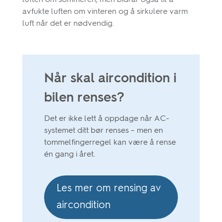
luften om sommeren, men bidrar også til å
avfukte luften om vinteren og å sirkulere varm
luft når det er nødvendig.
Når skal aircondition i
bilen renses?
Det er ikke lett å oppdage når AC-
systemet ditt bør renses – men en
tommelfingerregel kan være å rense
én gang i året.
Les mer om rensing av
aircondition