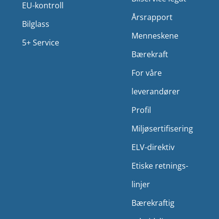
EU-kontroll
Årsrapport
Bilglass
Menneskene
5+ Service
Bærekraft
For våre
leverandører
Profil
Miljø­sertifisering
ELV-direktiv
Etiske retnings­
linjer
Bærekraftig