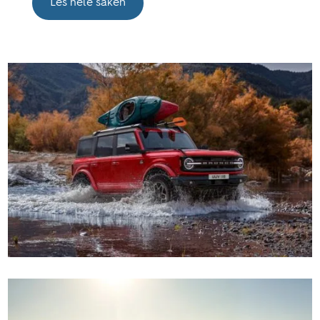
Les hele saken