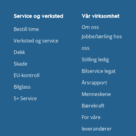
Service og verksted
Vår virksomhet
Om oss
Bestill time
Jobbe/lærling hos
Verksted og service
oss
Dekk
Stilling ledig
Skade
Bilservice legat
EU-kontroll
Årsrapport
Bilglass
Menneskene
5+ Service
Bærekraft
For våre
leverandører