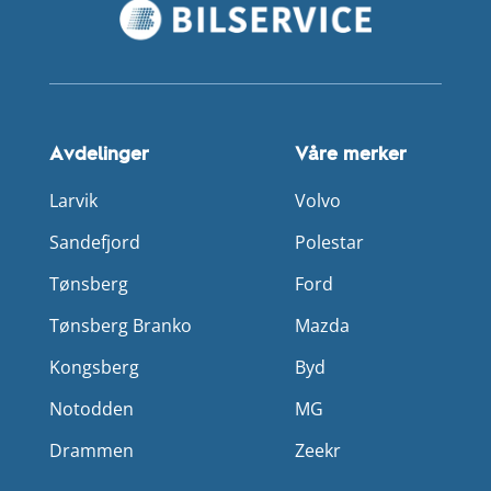
Avdelinger
Våre merker
Larvik
Volvo
Sandefjord
Polestar
Tønsberg
Ford
Tønsberg Branko
Mazda
Kongsberg
Byd
Notodden
MG
Drammen
Zeekr