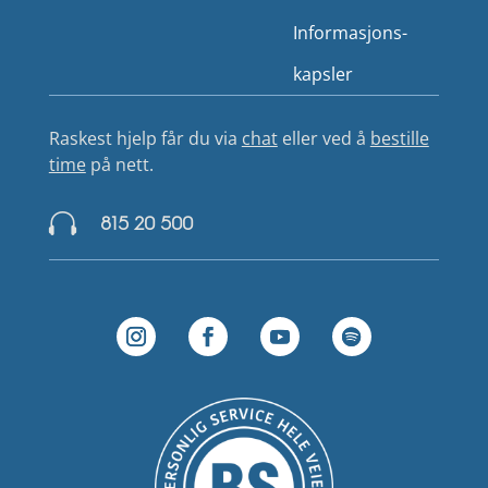
Informasjons­
kapsler
Raskest hjelp får du via
chat
eller ved å
bestille
time
på nett.

815 20 500