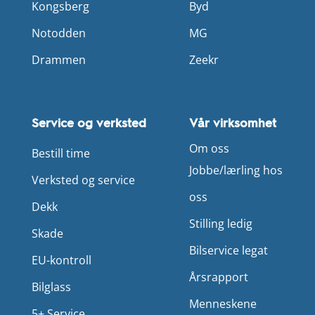
Kongsberg
Byd
Notodden
MG
Drammen
Zeekr
Service og verksted
Vår virksomhet
Om oss
Bestill time
Jobbe/lærling hos
Verksted og service
oss
Dekk
Stilling ledig
Skade
Bilservice legat
EU-kontroll
Årsrapport
Bilglass
Menneskene
5+ Service