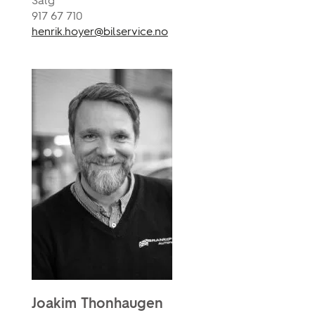
Salg
917 67 710
henrik.hoyer@bilservice.no
Joakim Thonhaugen