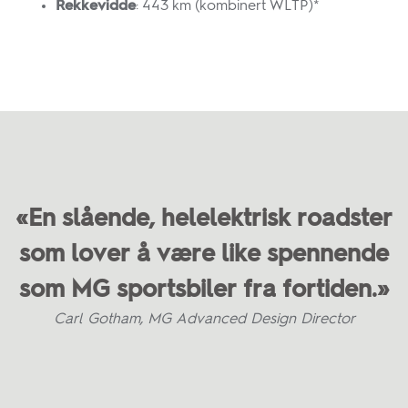
Rekkevidde
:
443 km (kombinert WLTP)*
«En slående, helelektrisk roadster
som lover å være like spennende
som MG sportsbiler fra fortiden.»
Carl Gotham, MG Advanced Design Director