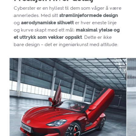
Cyberster er en hyllest til dem som våger å være
annerledes. Med sitt
strømlinjeformede design
og
aerodynamiske silhuett
er hver eneste linje
og kurve skapt med ett mål:
maksimal ytelse og
et uttrykk som vekker oppsikt
. Dette er ikke
bare design – det er ingeniørkunst med attitude.