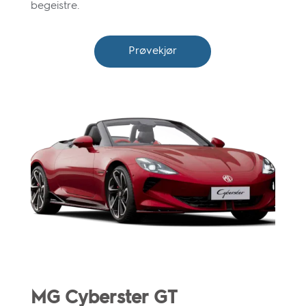
begeistre.
Prøvekjør
MG Cyberster GT