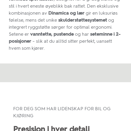
stil i hvert eneste øyeblikk bak rattet. Den eksklusive
kombinasjonen av
Dinamica og lær
gir en luksuriøs
følelse, mens det unike
skulderstøttesystemet
og
integrert ryggstøtte sørger for optimal ergonomi.
Setene er
vanntette, pustende
og har
seteminne i 2-
posisjoner
– slik at du alltid sitter perfekt, uansett
hvem som kjører.
FOR DEG SOM HAR LIDENSKAP FOR BIL OG
KJØRING
Presisjon i hver detalj