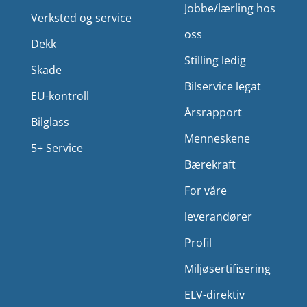
Jobbe/lærling hos
Verksted og service
oss
Dekk
Stilling ledig
Skade
Bilservice legat
EU-kontroll
Årsrapport
Bilglass
Menneskene
5+ Service
Bærekraft
For våre
leverandører
Profil
Miljø­sertifisering
ELV-direktiv