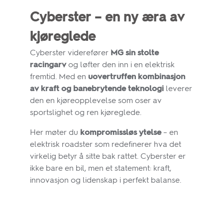
Cyberster – en ny æra av
kjøreglede
Cyberster viderefører
MG sin stolte
racingarv
og løfter den inn i en elektrisk
fremtid. Med en
uovertruffen kombinasjon
av kraft og banebrytende teknologi
leverer
den en kjøreopplevelse som oser av
sportslighet og ren kjøreglede.
Her møter du
kompromissløs ytelse
– en
elektrisk roadster som redefinerer hva det
virkelig betyr å sitte bak rattet. Cyberster er
ikke bare en bil, men et statement: kraft,
innovasjon og lidenskap i perfekt balanse.