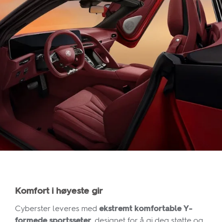
Komfort i høyeste gir
Cyberster leveres med
ekstremt komfortable Y-
formede sportsseter
, designet for å gi deg støtte og