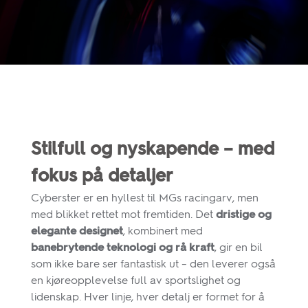
Stilfull og nyskapende – med
fokus på detaljer
Cyberster er en hyllest til MGs racingarv, men
med blikket rettet mot fremtiden. Det
dristige og
elegante designet
, kombinert med
banebrytende teknologi og rå kraft
, gir en bil
som ikke bare ser fantastisk ut – den leverer også
en kjøreopplevelse full av sportslighet og
lidenskap. Hver linje, hver detalj er formet for å