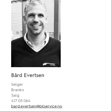
Bård Evertsen
Selger
Branko
Salg
417 05 064
bard.evertsen@bilservice.no