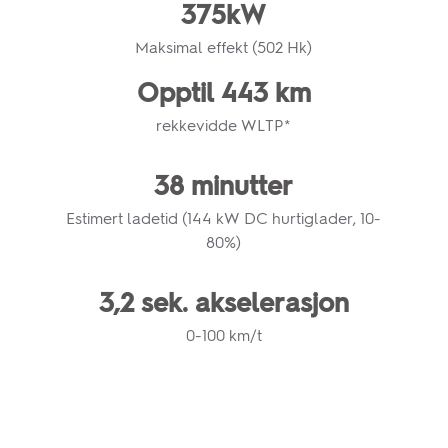
375kW
Maksimal effekt (502 Hk)
Opptil 443 km
rekkevidde WLTP*
38 minutter
Estimert ladetid (144 kW DC hurtiglader, 10-
80%)
3,2 sek. akselerasjon
0-100 km/t