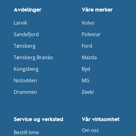
Avdelinger
Våre merker
Larvik
Volvo
Sandefjord
Polestar
Tønsberg
Ford
Tønsberg Branko
Mazda
Kongsberg
Byd
Notodden
MG
Drammen
Zeekr
Service og verksted
Vår virksomhet
Om oss
Bestill time