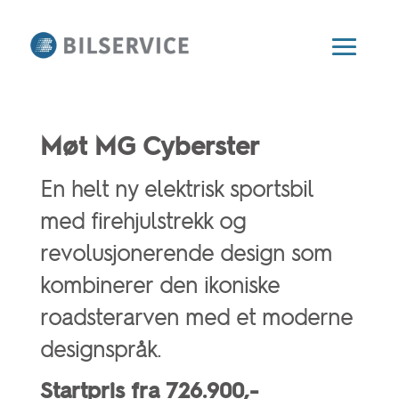
Møt MG Cyberster
En helt ny elektrisk sportsbil
med firehjulstrekk og
revolusjonerende design som
kombinerer den ikoniske
roadsterarven med et moderne
designspråk.
Startpris fra 726.900,-