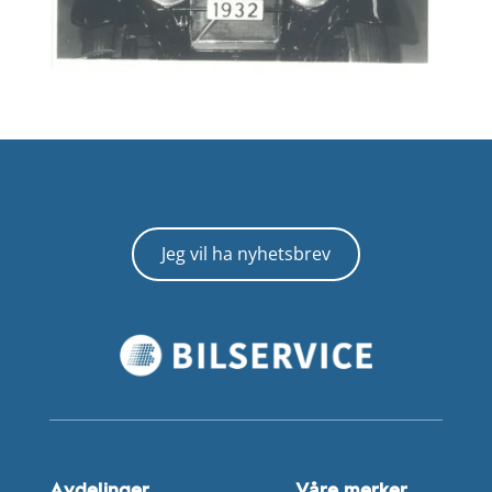
Jeg vil ha nyhetsbrev
Avdelinger
Våre merker