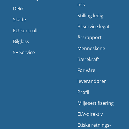
oss
Dekk
Stilling ledig
Skade
Bilservice legat
EU-kontroll
Årsrapport
Bilglass
Menneskene
5+ Service
Bærekraft
For våre
leverandører
Profil
Miljø­sertifisering
ELV-direktiv
Etiske retnings­