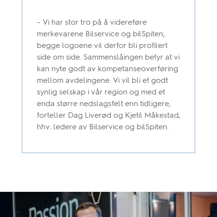
– Vi har stor tro på å videreføre
merkevarene Bilservice og bilSpiten,
begge logoene vil derfor bli profilert
side om side. Sammenslåingen betyr at vi
kan nyte godt av kompetanseoverføring
mellom avdelingene. Vi vil bli et godt
synlig selskap i vår region og med et
enda større nedslagsfelt enn tidligere,
forteller Dag Liverød og Kjetil Måkestad,
hhv. ledere av Bilservice og bilSpiten.