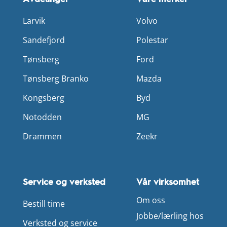
Larvik
Volvo
Sandefjord
Polestar
Tønsberg
Ford
Tønsberg Branko
Mazda
Kongsberg
Byd
Notodden
MG
Drammen
Zeekr
Service og verksted
Vår virksomhet
Om oss
Bestill time
Jobbe/lærling hos
Verksted og service