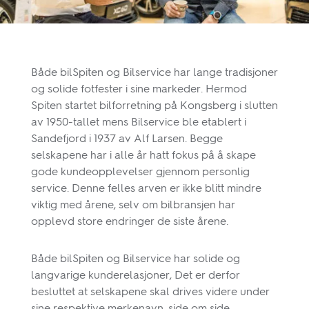
Både bilSpiten og Bilservice har lange tradisjoner
og solide fotfester i sine markeder. Hermod
Spiten startet bilforretning på Kongsberg i slutten
av 1950-tallet mens Bilservice ble etablert i
Sandefjord i 1937 av Alf Larsen. Begge
selskapene har i alle år hatt fokus på å skape
gode kundeopplevelser gjennom personlig
service. Denne felles arven er ikke blitt mindre
viktig med årene, selv om bilbransjen har
opplevd store endringer de siste årene.
Både bilSpiten og Bilservice har solide og
langvarige kunderelasjoner, Det er derfor
besluttet at selskapene skal drives videre under