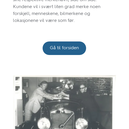
sine respektive merkenavn, side om side.
Kundene vil i svært liten grad merke noen
forskjell, menneskene, bilmerkene og
lokasjonene vil være som før.
Gå til forsiden